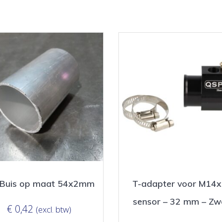
 Buis op maat 54x2mm
T-adapter voor M14x
sensor – 32 mm – Zw
€
0,42
(excl. btw)