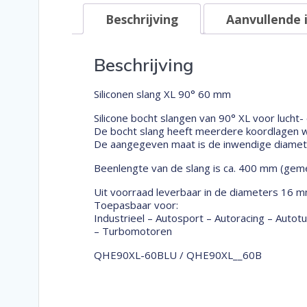
Beschrijving
Aanvullende 
Beschrijving
Siliconen slang XL 90° 60 mm
Silicone bocht slangen van 90° XL voor lucht-
De bocht slang heeft meerdere koordlagen wa
De aangegeven maat is de inwendige diameter
Beenlengte van de slang is ca. 400 mm (geme
Uit voorraad leverbaar in de diameters 16 m
Toepasbaar voor:
Industrieel – Autosport – Autoracing – Auto
– Turbomotoren
QHE90XL-60BLU / QHE90XL__60B