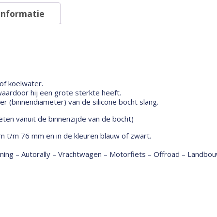
informatie
 of koelwater.
ardoor hij een grote sterkte heeft.
 (binnendiameter) van de silicone bocht slang.
ten vanuit de binnenzijde van de bocht)
m t/m 76 mm en in de kleuren blauw of zwart.
tuning – Autorally – Vrachtwagen – Motorfiets – Offroad – Land