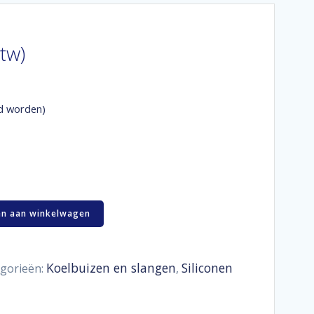
btw)
d worden)
n aan winkelwagen
Koelbuizen en slangen
Siliconen
gorieën:
,