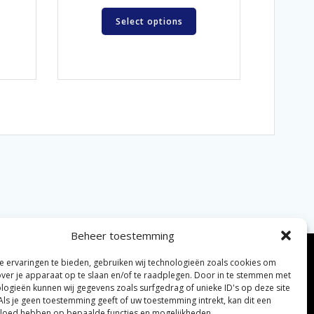
Select options
Beheer toestemming
 ervaringen te bieden, gebruiken wij technologieën zoals cookies om
over je apparaat op te slaan en/of te raadplegen. Door in te stemmen met
logieën kunnen wij gegevens zoals surfgedrag of unieke ID's op deze site
Als je geen toestemming geeft of uw toestemming intrekt, kan dit een
vloed hebben op bepaalde functies en mogelijkheden.