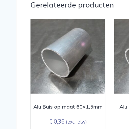
Gerelateerde producten
Alu Buis op maat 60×1,5mm
Alu
€
0,36
(excl. btw)