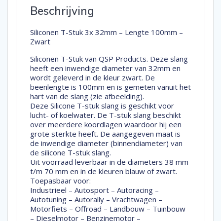
Beschrijving
Siliconen T-Stuk 3x 32mm – Lengte 100mm –
Zwart
Siliconen T-Stuk van QSP Products. Deze slang
heeft een inwendige diameter van 32mm en
wordt geleverd in de kleur zwart. De
beenlengte is 100mm en is gemeten vanuit het
hart van de slang (zie afbeelding).
Deze Silicone T-stuk slang is geschikt voor
lucht- of koelwater. De T-stuk slang beschikt
over meerdere koordlagen waardoor hij een
grote sterkte heeft. De aangegeven maat is
de inwendige diameter (binnendiameter) van
de silicone T-stuk slang.
Uit voorraad leverbaar in de diameters 38 mm
t/m 70 mm en in de kleuren blauw of zwart.
Toepasbaar voor:
Industrieel – Autosport – Autoracing –
Autotuning – Autorally – Vrachtwagen –
Motorfiets – Offroad – Landbouw – Tuinbouw
– Dieselmotor – Benzinemotor –