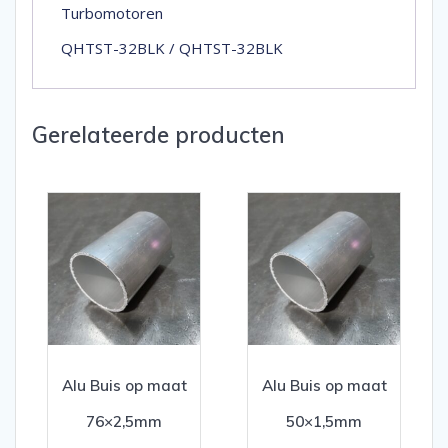
Turbomotoren
QHTST-32BLK / QHTST-32BLK
Gerelateerde producten
Alu Buis op maat
Alu Buis op maat
76×2,5mm
50×1,5mm