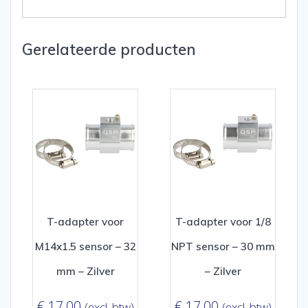
Gerelateerde producten
T-adapter voor
T-adapter voor 1/8
M14x1.5 sensor – 32
NPT sensor – 30 mm
mm – Zilver
– Zilver
€
17,00
€
17,00
(excl. btw)
(excl. btw)