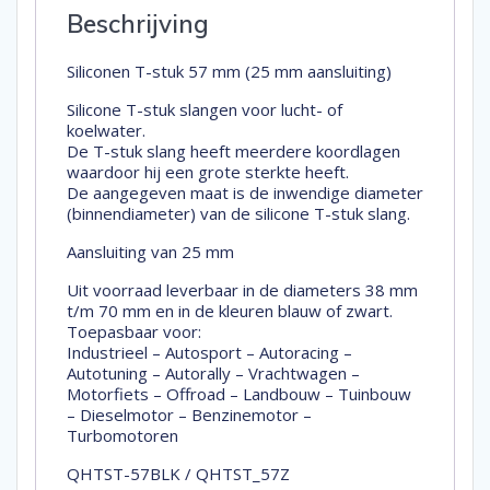
Beschrijving
Siliconen T-stuk 57 mm (25 mm aansluiting)
Silicone T-stuk slangen voor lucht- of
koelwater.
De T-stuk slang heeft meerdere koordlagen
waardoor hij een grote sterkte heeft.
De aangegeven maat is de inwendige diameter
(binnendiameter) van de silicone T-stuk slang.
Aansluiting van 25 mm
Uit voorraad leverbaar in de diameters 38 mm
t/m 70 mm en in de kleuren blauw of zwart.
Toepasbaar voor:
Industrieel – Autosport – Autoracing –
Autotuning – Autorally – Vrachtwagen –
Motorfiets – Offroad – Landbouw – Tuinbouw
– Dieselmotor – Benzinemotor –
Turbomotoren
QHTST-57BLK / QHTST_57Z