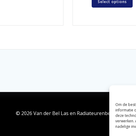
Select options
Om de beste
informatie 
© 2026 Van der Bel Las en Radiateurenbedrijf.
deze techno
verwerken. 
nadelige in