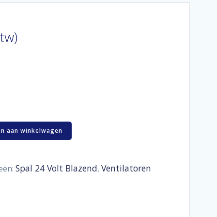
btw)
n aan winkelwagen
Spal 24 Volt Blazend
Ventilatoren
eën:
,