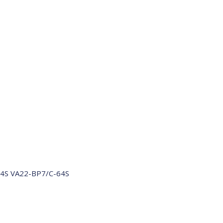
64S VA22-BP7/C-64S