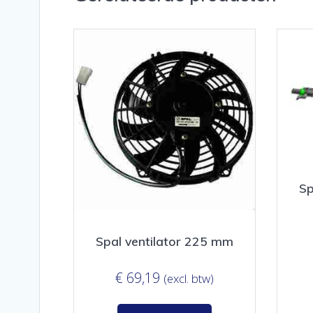
Sp
Spal ventilator 225 mm
€
69,19
(excl. btw)