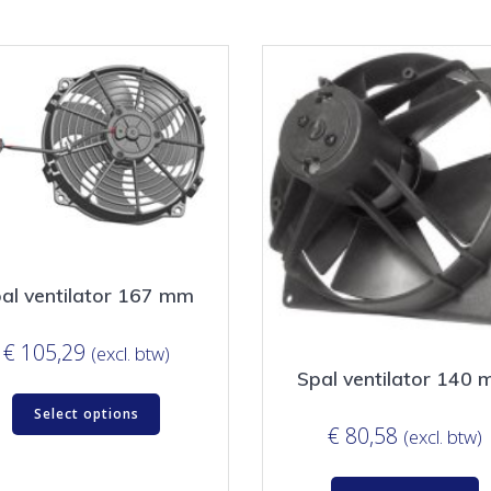
al ventilator 167 mm
€
105,29
(excl. btw)
Spal ventilator 140
Select options
€
80,58
(excl. btw)