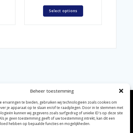
Select options
Beheer toestemming
 ervaringen te bieden, gebruiken wij technologieën zoals cookies om
over je apparaat op te slaan en/of te raadplegen. Door in te stemmen met
logieën kunnen wij gegevens zoals surfgedrag of unieke ID's op deze site
Als je geen toestemming geeft of uw toestemming intrekt, kan dit een
vloed hebben op bepaalde functies en mogelijkheden.