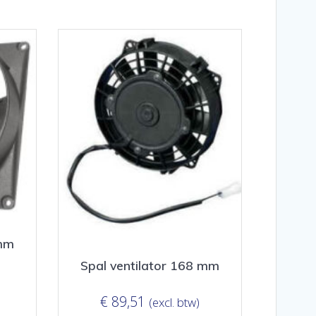
 mm
Spal ventilator 168 mm
€
89,51
(excl. btw)