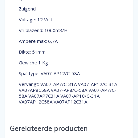
Zuigend
Voltage: 12 Volt
Vrijblazend: 1060m3/H
Ampere max: 6,7A
Dikte: 51mm
Gewicht: 1 Kg
Spal type: VA07-AP12/C-58A
Vervangt: VA07-AP7/C-31A VA07-AP12/C-31A
VA07AP8C58A VA07-AP8/C-58A VA07-AP7/C-
58A VA07AP7C31A VA07-AP10/C-31A
VA07AP12C58A VA07AP12C31A
Gerelateerde producten