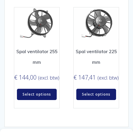
Spal ventilator 225
Spal ventilator 255
mm
mm
€
147,41
€
144,00
(excl. btw)
(excl. btw)
Select options
Select options