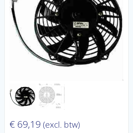
€
69,19
(excl. btw)