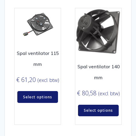
Spal ventilator 115
mm
Spal ventilator 140
mm
€
61,20
(excl. btw)
€
80,58
(excl. btw)
Select options
Select options