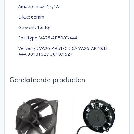
Ampere max: 14,4A
Dikte: 65mm
Gewicht: 1,6 Kg
Spal type: VA26-AP50/C-44A
Vervangt: VA26-AP51/C-56A VA26-AP70/LL-
44A 30101527 3010.1527
Gerelateerde producten