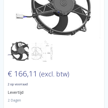
€
166,11
(excl. btw)
2 op voorraad
Levertijd
2 Dagen