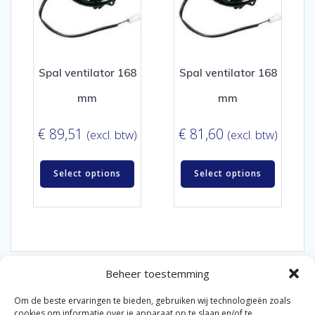
Spal ventilator 168
Spal ventilator 168
mm
mm
€
89,51
€
81,60
(excl. btw)
(excl. btw)
Select options
Select options
Beheer toestemming
Om de beste ervaringen te bieden, gebruiken wij technologieën zoals
cookies om informatie over je apparaat op te slaan en/of te