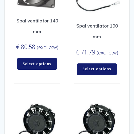
Spal ventilator 140
Spal ventilator 190
mm
mm
€
80,58
(excl. btw)
€
71,79
(excl. btw)
Select options
Select options