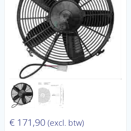
€
171,90
(excl. btw)