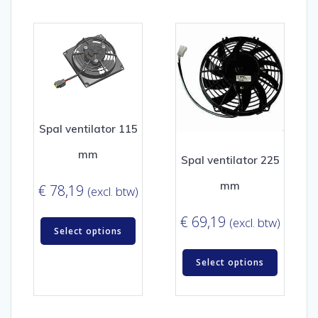
Spal ventilator 115
mm
Spal ventilator 225
mm
€
78,19
(excl. btw)
€
69,19
(excl. btw)
Select options
Select options