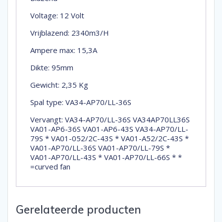
Voltage: 12 Volt
Vrijblazend: 2340m3/H
Ampere max: 15,3A
Dikte: 95mm
Gewicht: 2,35 Kg
Spal type: VA34-AP70/LL-36S
Vervangt: VA34-AP70/LL-36S VA34AP70LL36S
VA01-AP6-36S VA01-AP6-43S VA34-AP70/LL-
79S * VA01-052/2C-43S * VA01-A52/2C-43S *
VA01-AP70/LL-36S VA01-AP70/LL-79S *
VA01-AP70/LL-43S * VA01-AP70/LL-66S * *
=curved fan
Gerelateerde producten