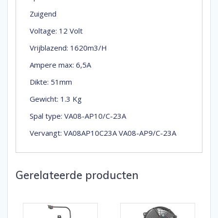
Zuigend
Voltage: 12 Volt
Vrijblazend: 1620m3/H
Ampere max: 6,5A
Dikte: 51mm
Gewicht: 1.3 Kg
Spal type: VA08-AP10/C-23A
Vervangt: VA08AP10C23A VA08-AP9/C-23A
Gerelateerde producten