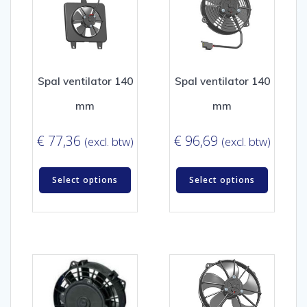
Spal ventilator 140
Spal ventilator 140
mm
mm
€
77,36
€
96,69
(excl. btw)
(excl. btw)
Select options
Select options