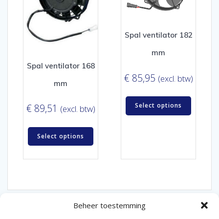
Spal ventilator 182
mm
Spal ventilator 168
€
85,95
(excl. btw)
mm
Select options
€
89,51
(excl. btw)
Select options
Beheer toestemming