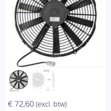
€
72,60
(excl. btw)