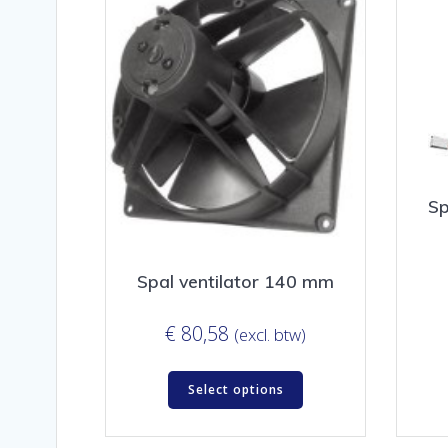
Sp
Spal ventilator 140 mm
€
80,58
(excl. btw)
Select options