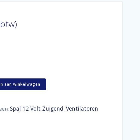
 btw)
n aan winkelwagen
Spal 12 Volt Zuigend
Ventilatoren
eën:
,