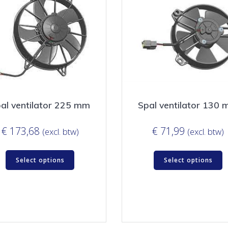
al ventilator 225 mm
Spal ventilator 130
€
173,68
€
71,99
(excl. btw)
(excl. btw)
Select options
Select options