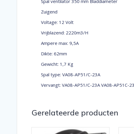
Spal ventilator 350 mm Bladdiameter
Zuigend
Voltage: 12 Volt
Vrijblazend: 2220m3/H
Ampere max: 9,5A
Dikte: 62mm
Gewicht: 1,7 Kg
Spal type: VA08-AP51/C-23A
Vervangt: VA08-AP51/C-23A VA08-AP51C-
Gerelateerde producten