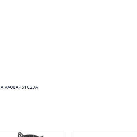
23A VA08AP51C23A