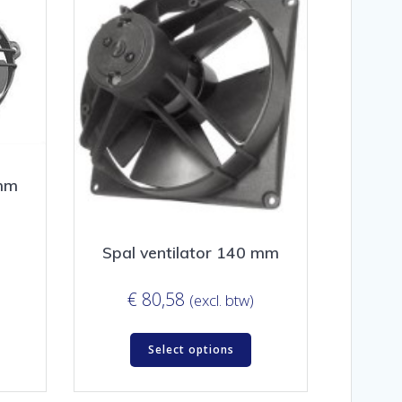
 mm
Spal ventilator 140 mm
€
80,58
(excl. btw)
Select options