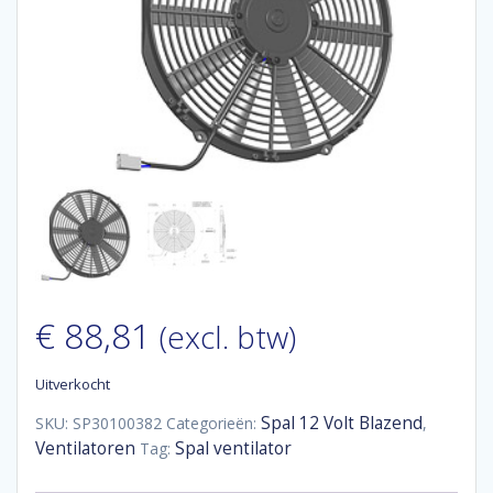
€
88,81
(excl. btw)
Uitverkocht
Spal 12 Volt Blazend
SKU:
SP30100382
Categorieën:
,
Ventilatoren
Spal ventilator
Tag: