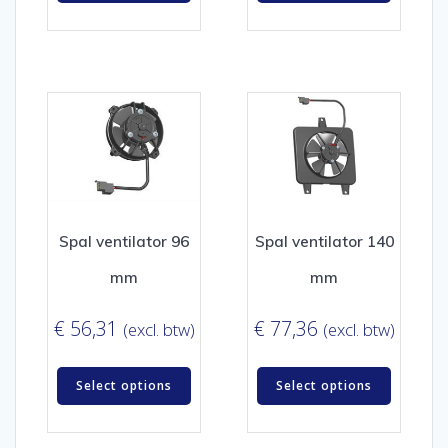
Spal ventilator 96
Spal ventilator 140
mm
mm
€
56,31
€
77,36
(excl. btw)
(excl. btw)
Select options
Select options