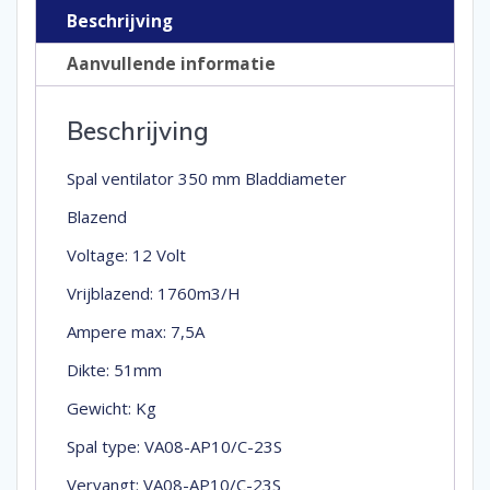
Beschrijving
Aanvullende informatie
Beschrijving
Spal ventilator 350 mm Bladdiameter
Blazend
Voltage: 12 Volt
Vrijblazend: 1760m3/H
Ampere max: 7,5A
Dikte: 51mm
Gewicht: Kg
Spal type: VA08-AP10/C-23S
Vervangt: VA08-AP10/C-23S