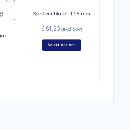
Spal ventilator 115 mm
€
61,20
(excl. btw)
 mm
Select options