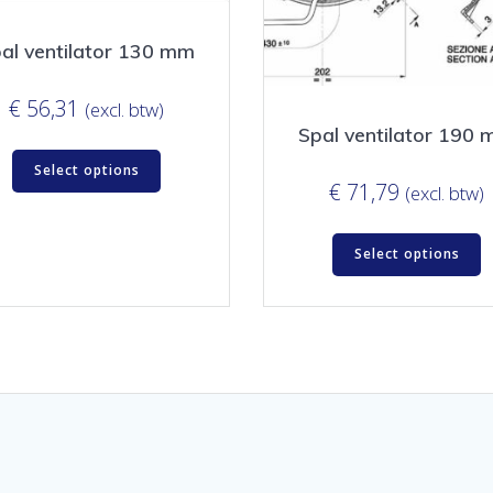
al ventilator 130 mm
€
56,31
(excl. btw)
Spal ventilator 190
Select options
€
71,79
(excl. btw)
Select options