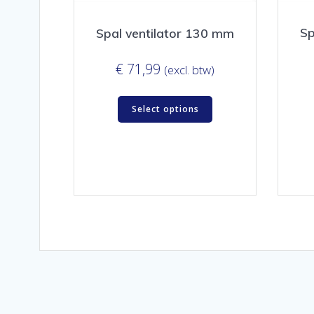
Sp
Spal ventilator 130 mm
€
71,99
(excl. btw)
Select options