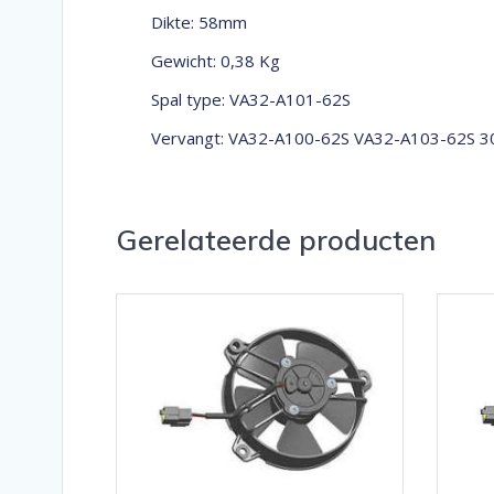
Dikte: 58mm
Gewicht: 0,38 Kg
Spal type: VA32-A101-62S
Vervangt: VA32-A100-62S VA32-A103-62S 
Gerelateerde producten