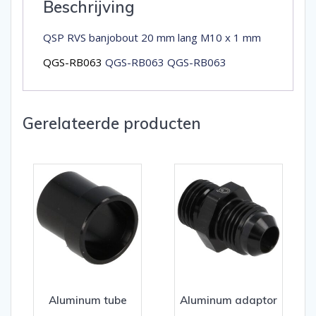
Beschrijving
QSP RVS banjobout 20 mm lang M10 x 1 mm
QGS-RB063
QGS-RB063 QGS-RB063
Gerelateerde producten
Aluminum tube
Aluminum adaptor