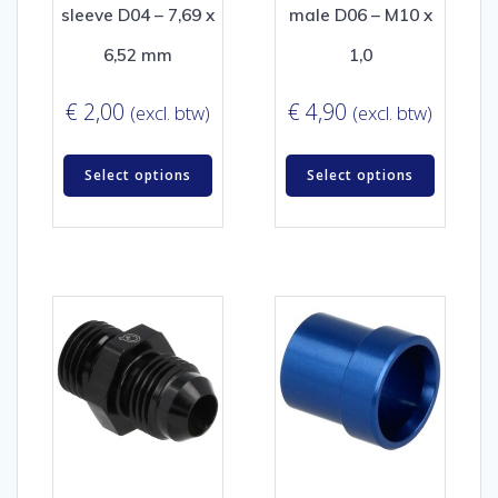
sleeve D04 – 7,69 x
male D06 – M10 x
6,52 mm
1,0
€
2,00
€
4,90
(excl. btw)
(excl. btw)
Select options
Select options