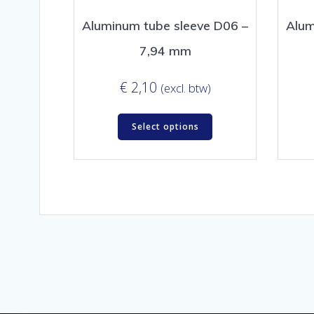
Aluminum tube sleeve D06 –
Alum
7,94 mm
€
2,10
(excl. btw)
Select options