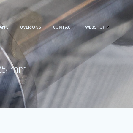
BANK
OVER ONS
CONTACT
WEBSHOP
,25 mm