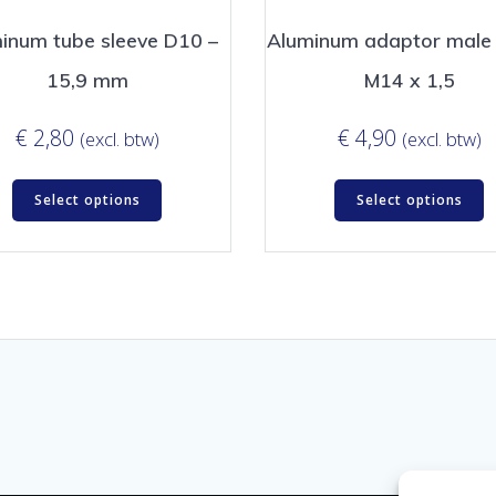
inum tube sleeve D10 –
Aluminum adaptor male
15,9 mm
M14 x 1,5
€
2,80
€
4,90
(excl. btw)
(excl. btw)
Select options
Select options