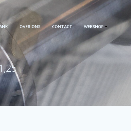
BANK
OVER ONS
CONTACT
WEBSHOP
1,25