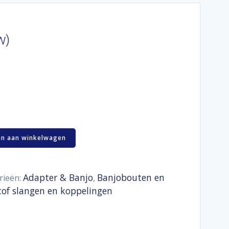
w)
n aan winkelwagen
Adapter & Banjo
Banjobouten en
rieën:
,
tof slangen en koppelingen