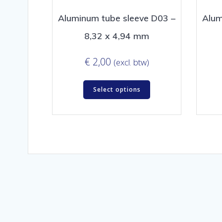
Aluminum tube sleeve D03 –
Alum
8,32 x 4,94 mm
€
2,00
(excl. btw)
Select options