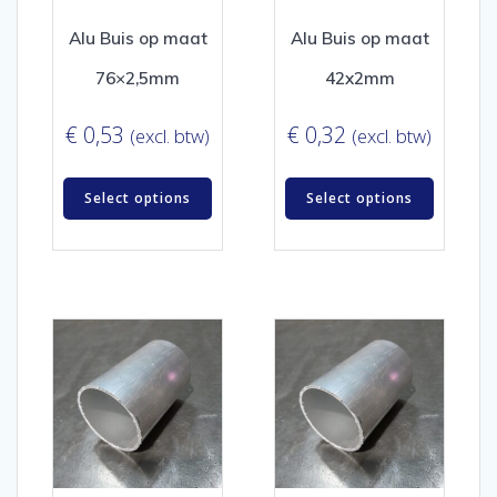
Alu Buis op maat
Alu Buis op maat
76×2,5mm
42x2mm
€
0,53
€
0,32
(excl. btw)
(excl. btw)
Select options
Select options