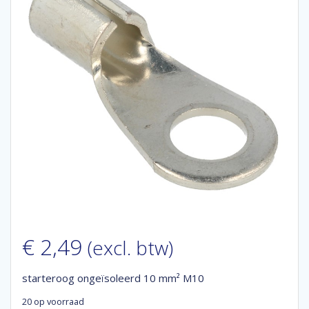
€
2,49
(excl. btw)
starteroog ongeïsoleerd 10 mm² M10
20 op voorraad