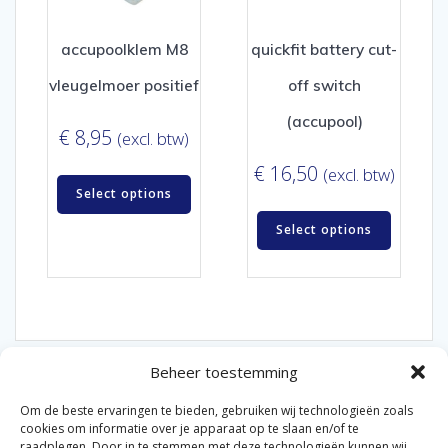
accupoolklem M8
quickfit battery cut-
vleugelmoer positief
off switch
(accupool)
€
8,95
(excl. btw)
€
16,50
(excl. btw)
Select options
Select options
Beheer toestemming
Om de beste ervaringen te bieden, gebruiken wij technologieën zoals
cookies om informatie over je apparaat op te slaan en/of te
raadplegen. Door in te stemmen met deze technologieën kunnen wij