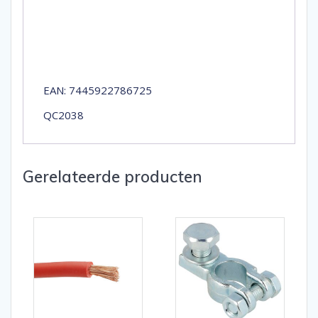
EAN: 7445922786725
QC2038
Gerelateerde producten