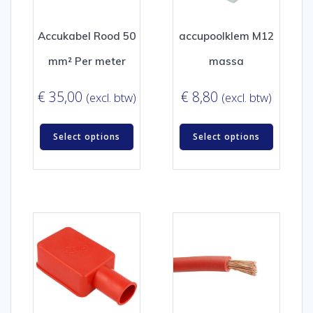
Accukabel Rood 50
accupoolklem M12
mm² Per meter
massa
€
35,00
€
8,80
(excl. btw)
(excl. btw)
Select options
Select options