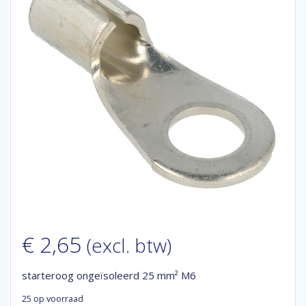
€
2,65
(excl. btw)
starteroog ongeïsoleerd 25 mm² M6
25 op voorraad