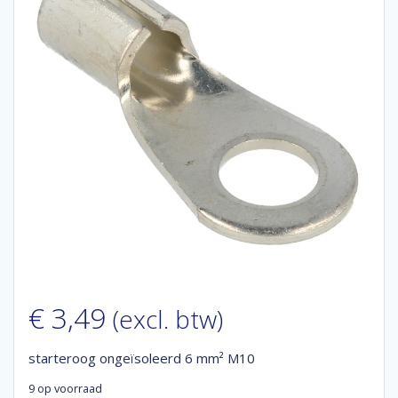
€
3,49
(excl. btw)
starteroog ongeïsoleerd 6 mm² M10
9 op voorraad