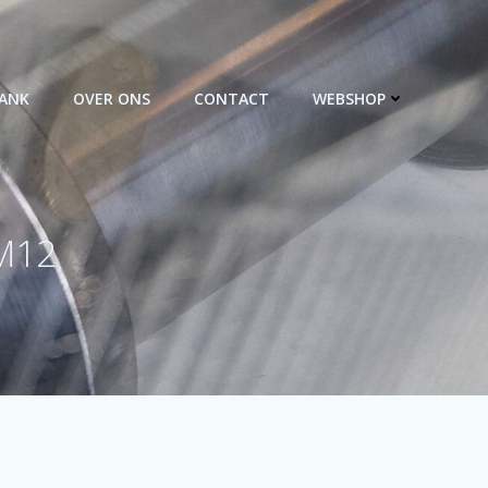
BANK
OVER ONS
CONTACT
WEBSHOP
 M12