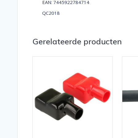
EAN: 7445922784714
QC2018
Gerelateerde producten