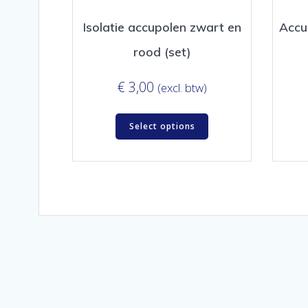
Isolatie accupolen zwart en
Accu
rood (set)
€
3,00
(excl. btw)
Select options