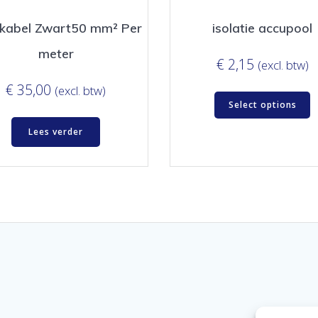
kabel Zwart50 mm² Per
isolatie accupool
meter
€
2,15
(excl. btw)
€
35,00
(excl. btw)
Select options
Lees verder