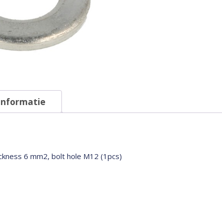
informatie
thickness 6 mm2, bolt hole M12 (1pcs)