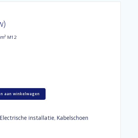
w)
mm² M12
n aan winkelwagen
Electrische installatie
Kabelschoen
,