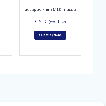
accupoolklem M10 massa
€
5,20
(excl. btw)
Select options