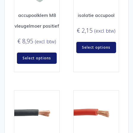
accupoolklem M8
isolatie accupool
vleugelmoer positief
€
2,15
(excl. btw)
€
8,95
(excl. btw)
Select options
Select options