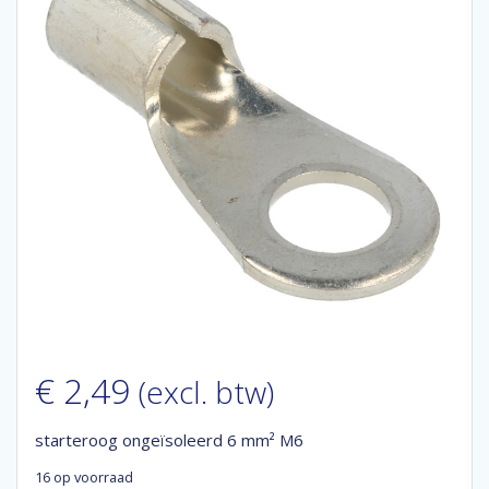
€
2,49
(excl. btw)
starteroog ongeïsoleerd 6 mm² M6
16 op voorraad