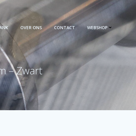
BANK
OVER ONS
CONTACT
WEBSHOP
m – Zwart