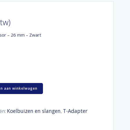
btw)
sor – 26 mm – Zwart
n aan winkelwagen
Koelbuizen en slangen
T-Adapter
ën:
,