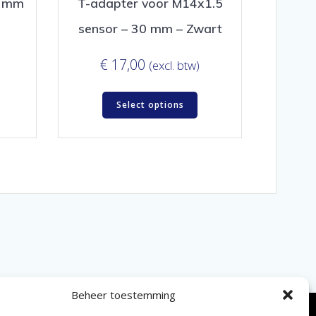
x2mm
T-adapter voor M14x1.5
sensor – 30 mm – Zwart
€
17,00
(excl. btw)
Select options
Beheer toestemming