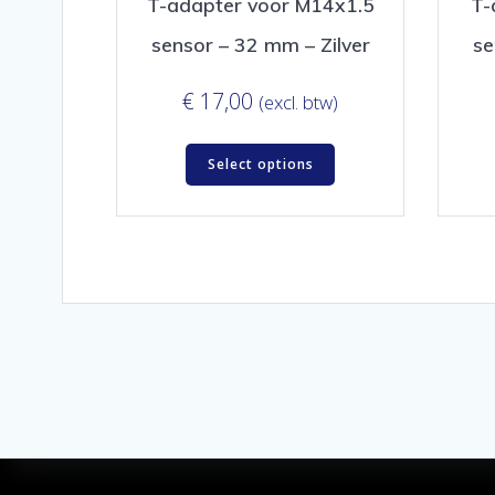
T-adapter voor M14x1.5
T-
sensor – 32 mm – Zilver
se
€
17,00
(excl. btw)
Select options