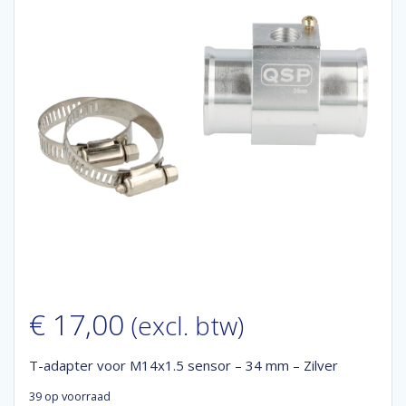
€
17,00
(excl. btw)
T-adapter voor M14x1.5 sensor – 34 mm – Zilver
39 op voorraad