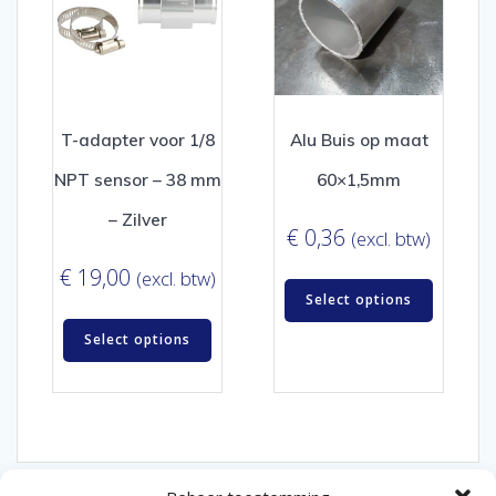
T-adapter voor 1/8
Alu Buis op maat
NPT sensor – 38 mm
60×1,5mm
– Zilver
€
0,36
(excl. btw)
€
19,00
(excl. btw)
Select options
Select options