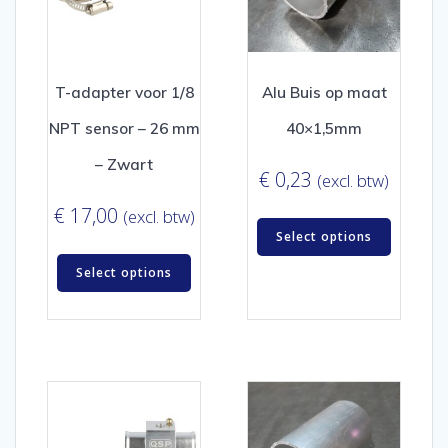
T-adapter voor 1/8
Alu Buis op maat
NPT sensor – 26 mm
40×1,5mm
– Zwart
€
0,23
(excl. btw)
€
17,00
(excl. btw)
Select options
Select options