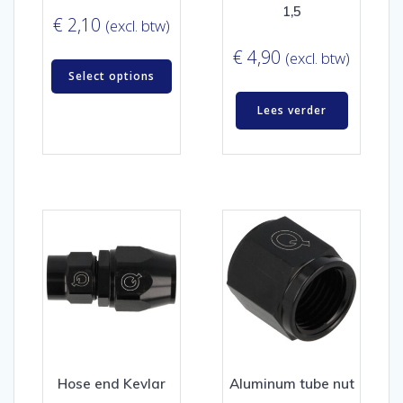
1,5
€
2,10
(excl. btw)
€
4,90
(excl. btw)
Select options
Lees verder
Hose end Kevlar
Aluminum tube nut