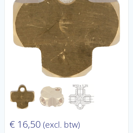
€
16,50
(excl. btw)