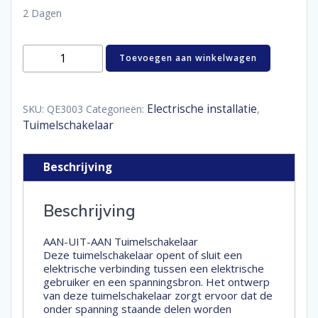
2 Dagen
Tuimelschakelaar
Toevoegen aan winkelwagen
aan
uit
aan
aantal
Electrische installatie
SKU:
QE3003
Categorieën:
,
Tuimelschakelaar
Beschrijving
Beschrijving
AAN-UIT-AAN Tuimelschakelaar
Deze tuimelschakelaar opent of sluit een
elektrische verbinding tussen een elektrische
gebruiker en een spanningsbron. Het ontwerp
van deze tuimelschakelaar zorgt ervoor dat de
onder spanning staande delen worden