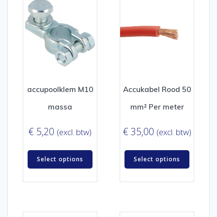
accupoolklem M10
Accukabel Rood 50
massa
mm² Per meter
€
5,20
€
35,00
(excl. btw)
(excl. btw)
Select options
Select options