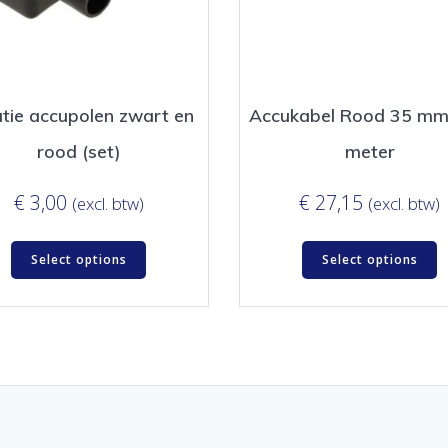
atie accupolen zwart en
Accukabel Rood 35 mm
rood (set)
meter
€
3,00
€
27,15
(excl. btw)
(excl. btw)
Select options
Select options