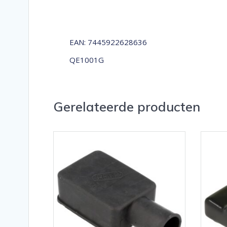
EAN: 7445922628636
QE1001G
Gerelateerde producten