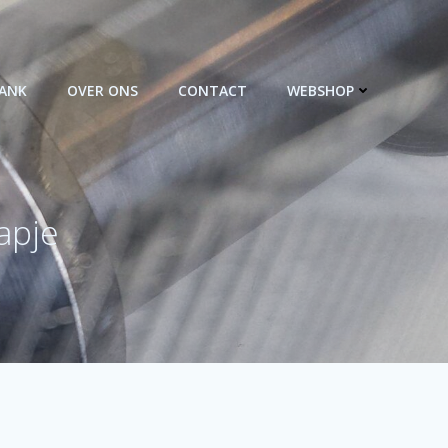
BANK
OVER ONS
CONTACT
WEBSHOP
apje