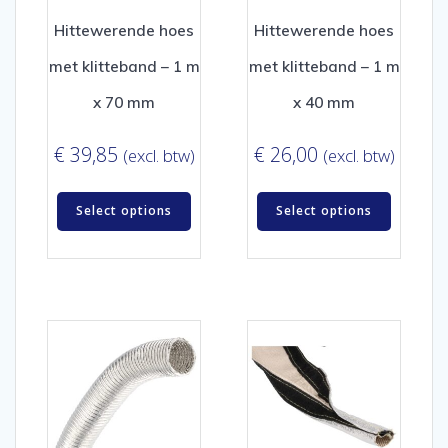
Hittewerende hoes
Hittewerende hoes
met klitteband – 1 m
met klitteband – 1 m
x 70 mm
x 40 mm
€
39,85
€
26,00
(excl. btw)
(excl. btw)
Select options
Select options