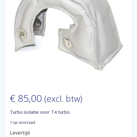
€
85,00
(excl. btw)
Turbo isolatie voor T4 turbo
1 op voorraad
Levertijd