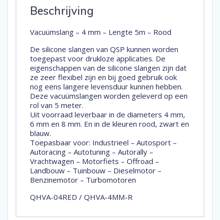
Beschrijving
Vacuümslang – 4 mm – Lengte 5m – Rood
De silicone slangen van QSP kunnen worden
toegepast voor drukloze applicaties. De
eigenschappen van de silicone slangen zijn dat
ze zeer flexibel zijn en bij goed gebruik ook
nog eens langere levensduur kunnen hebben.
Deze vacuümslangen worden geleverd op een
rol van 5 meter.
Uit voorraad leverbaar in de diameters 4 mm,
6 mm en 8 mm. En in de kleuren rood, zwart en
blauw.
Toepasbaar voor: Industrieel – Autosport –
Autoracing – Autotuning – Autorally –
Vrachtwagen – Motorfiets – Offroad –
Landbouw – Tuinbouw – Dieselmotor –
Benzinemotor – Turbomotoren
QHVA-04RED / QHVA-4MM-R