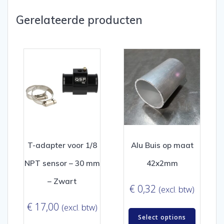
Gerelateerde producten
T-adapter voor 1/8
Alu Buis op maat
NPT sensor – 30 mm
42x2mm
– Zwart
€
0,32
(excl. btw)
€
17,00
(excl. btw)
Select options