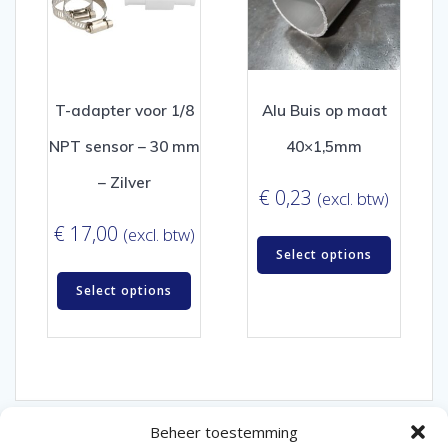
T-adapter voor 1/8
Alu Buis op maat
NPT sensor – 30 mm
40×1,5mm
– Zilver
€
0,23
(excl. btw)
€
17,00
(excl. btw)
Select options
Select options
Beheer toestemming