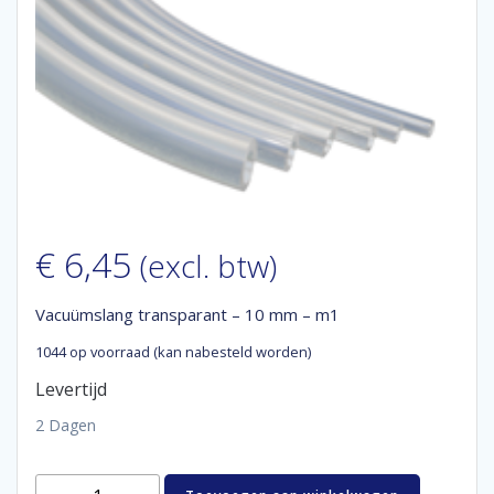
€
6,45
(excl. btw)
Vacuümslang transparant – 10 mm – m1
1044 op voorraad (kan nabesteld worden)
Levertijd
2 Dagen
Vacuümslang