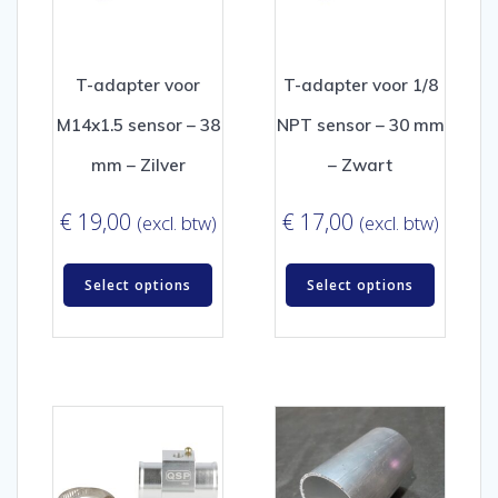
T-adapter voor
T-adapter voor 1/8
M14x1.5 sensor – 38
NPT sensor – 30 mm
mm – Zilver
– Zwart
€
19,00
€
17,00
(excl. btw)
(excl. btw)
Select options
Select options