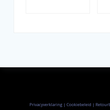
Privacyverklaring
Cookiebeleid
Retour
|
|