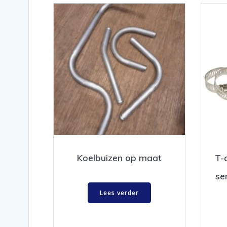
Koelbuizen op maat
T-
se
Lees verder