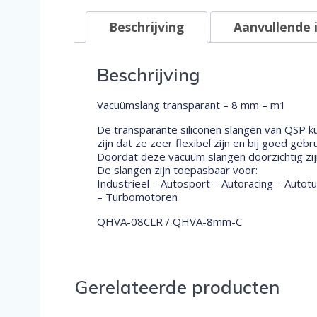
Beschrijving
Aanvullende 
Beschrijving
Vacuümslang transparant – 8 mm – m1
De transparante siliconen slangen van QSP k
zijn dat ze zeer flexibel zijn en bij goed ge
Doordat deze vacuüm slangen doorzichtig zijn i
De slangen zijn toepasbaar voor:
Industrieel – Autosport – Autoracing – Auto
– Turbomotoren
QHVA-08CLR / QHVA-8mm-C
Gerelateerde producten