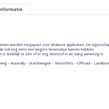
informatie
unnen worden toegepast voor drukloze applicaties. De eigenschap
bruik ook nog eens een langere levensduur kunnen hebben.
s duidelijk te zien of er nog vloeistof in de slang aanwezig is.
tuning – Autorally – Vrachtwagen – Motorfiets – Offroad – Land