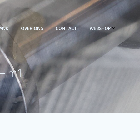
BANK
OVER ONS
CONTACT
WEBSHOP
 – m1