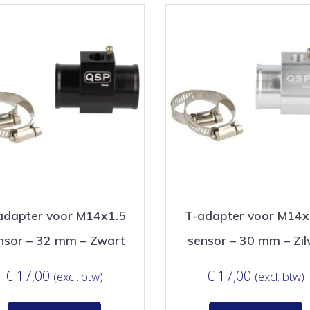
adapter voor M14x1.5
T-adapter voor M14x
nsor – 32 mm – Zwart
sensor – 30 mm – Zil
€
17,00
€
17,00
(excl. btw)
(excl. btw)