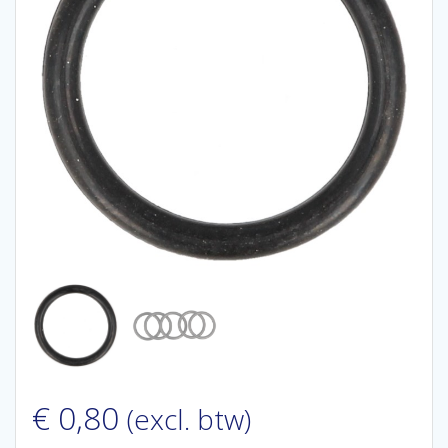
€
0,80
(excl. btw)