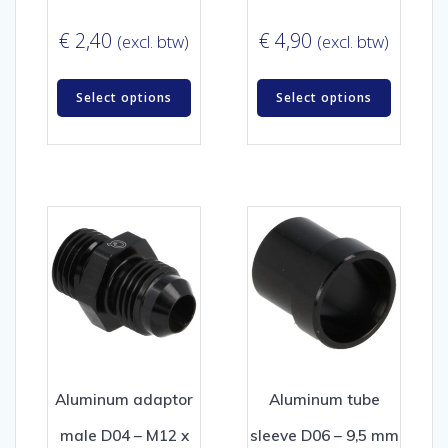
€
2,40
€
4,90
(excl. btw)
(excl. btw)
Select options
Select options
Aluminum adaptor
Aluminum tube
male D04 – M12 x
sleeve D06 – 9,5 mm