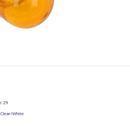
h: 29
, Clear/White