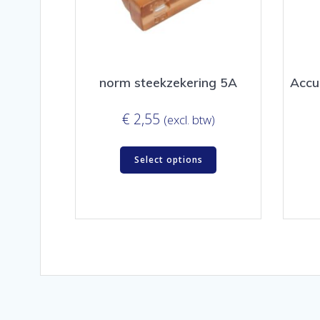
norm steekzekering 5A
Accu
€
2,55
(excl. btw)
Select options