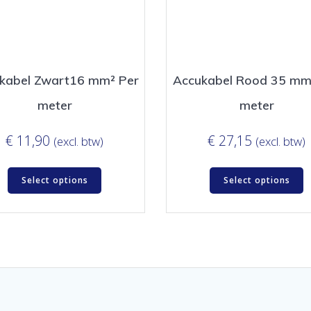
kabel Zwart16 mm² Per
Accukabel Rood 35 mm
meter
meter
€
11,90
€
27,15
(excl. btw)
(excl. btw)
Select options
Select options