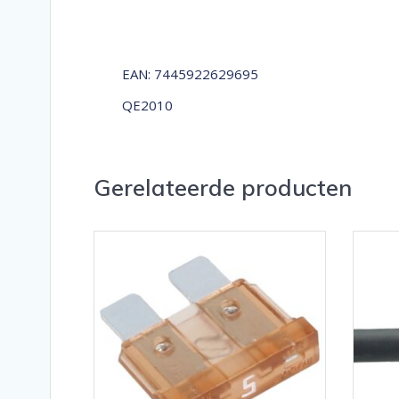
EAN: 7445922629695
QE2010
Gerelateerde producten