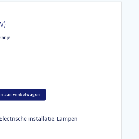
w)
ranje
n aan winkelwagen
Electrische installatie
Lampen
,