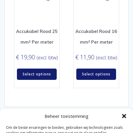
Accukabel Rood 25
Accukabel Rood 16
mm² Per meter
mm² Per meter
€
19,90
€
11,90
(excl. btw)
(excl. btw)
Select options
Select options
Beheer toestemming
Om de beste ervaringen te bieden, gebruiken wij technologieën zoals
cookies om informatie over je apparaat op te slaan en/of te