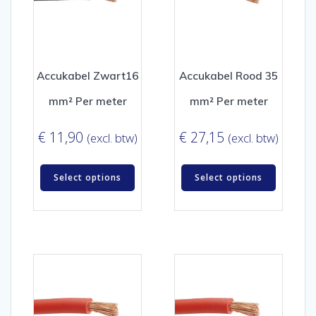
Accukabel Zwart16
Accukabel Rood 35
mm² Per meter
mm² Per meter
€
11,90
€
27,15
(excl. btw)
(excl. btw)
Select options
Select options