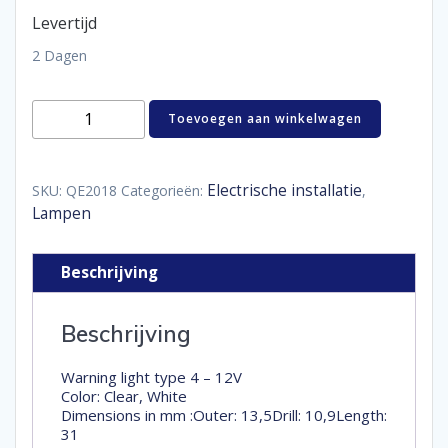
Levertijd
2 Dagen
Waarschuwingslampje
Toevoegen aan winkelwagen
12V
Transparant
aantal
Electrische installatie
SKU:
QE2018
Categorieën:
,
Lampen
Beschrijving
Beschrijving
Warning light type 4 – 12V
Color: Clear, White
Dimensions in mm :Outer: 13,5Drill: 10,9Length:
31