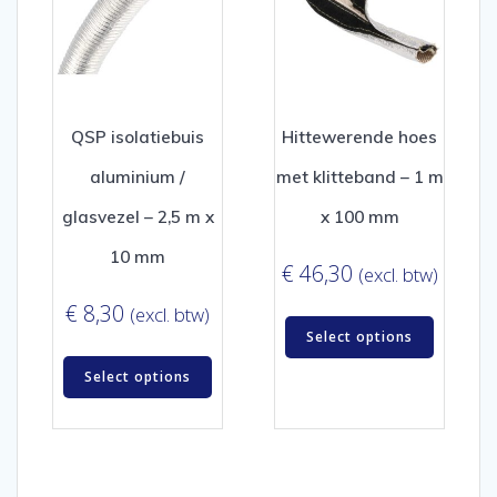
QSP isolatiebuis
Hittewerende hoes
aluminium /
met klitteband – 1 m
glasvezel – 2,5 m x
x 100 mm
10 mm
€
46,30
(excl. btw)
€
8,30
(excl. btw)
Select options
Select options