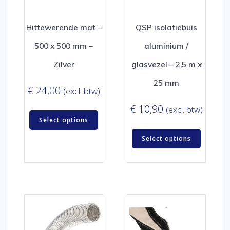
Hittewerende mat –
QSP isolatiebuis
500 x 500 mm –
aluminium /
Zilver
glasvezel – 2,5 m x
25 mm
€
24,00
(excl. btw)
€
10,90
(excl. btw)
Select options
Select options