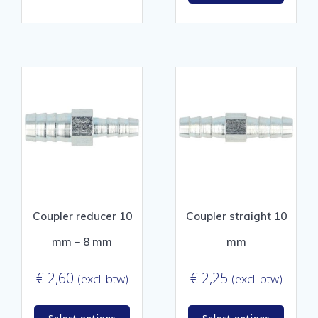
Coupler reducer 10
Coupler straight 10
mm – 8 mm
mm
€
2,60
€
2,25
(excl. btw)
(excl. btw)