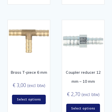
Brass T-piece 6 mm
Coupler reducer 12
mm – 10 mm
€
3,00
(excl. btw)
€
2,70
(excl. btw)
Select options
Select options