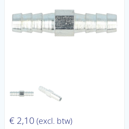
€
2,10
(excl. btw)