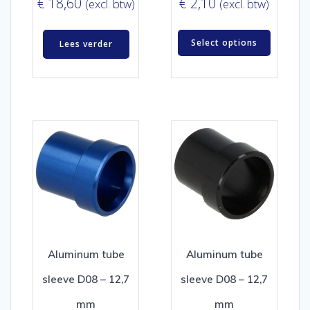
€
18,60
€
2,10
(excl. btw)
(excl. btw)
Select options
Lees verder
Aluminum tube
Aluminum tube
sleeve D08 – 12,7
sleeve D08 – 12,7
mm
mm