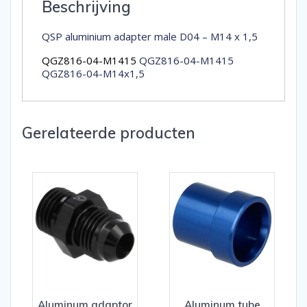
Beschrijving
QSP aluminium adapter male D04 – M14 x 1,5
QGZ816-04-M1415
QGZ816-04-M1415
QGZ816-04-M14x1,5
Gerelateerde producten
Aluminum adaptor
Aluminum tube