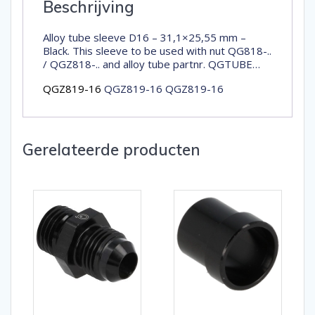
Beschrijving
Alloy tube sleeve D16 – 31,1×25,55 mm –
Black. This sleeve to be used with nut QG818-..
/ QGZ818-.. and alloy tube partnr. QGTUBE…
QGZ819-16
QGZ819-16 QGZ819-16
Gerelateerde producten