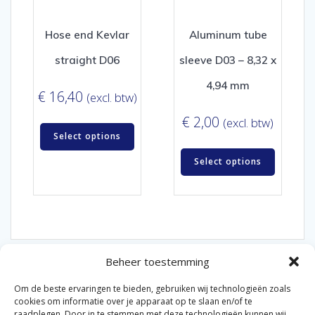
Hose end Kevlar
Aluminum tube
straight D06
sleeve D03 – 8,32 x
4,94 mm
€
16,40
(excl. btw)
€
2,00
(excl. btw)
Select options
Select options
Beheer toestemming
Om de beste ervaringen te bieden, gebruiken wij technologieën zoals
cookies om informatie over je apparaat op te slaan en/of te
raadplegen. Door in te stemmen met deze technologieën kunnen wij