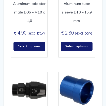
Aluminum adaptor
Aluminum tube
male D06 – M10 x
sleeve D10 – 15,9
1,0
mm
€
4,90
€
2,80
(excl. btw)
(excl. btw)
Select options
Select options