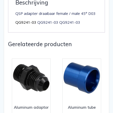
Beschrijving
QSP adapter draaibaar female / male 45° D03
QG9241-03
QG9241-03 QG9241-03
Gerelateerde producten
Aluminum adaptor
Aluminum tube