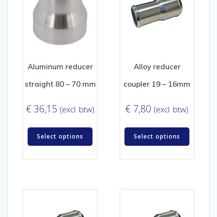
Aluminum reducer
Alloy reducer
straight 80 – 70 mm
coupler 19 – 16mm
€
36,15
€
7,80
(excl. btw)
(excl. btw)
Select options
Select options