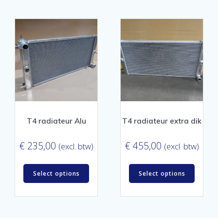
T4 radiateur Alu
T4 radiateur extra dik
€
235,00
€
455,00
(excl. btw)
(excl. btw)
Select options
Select options