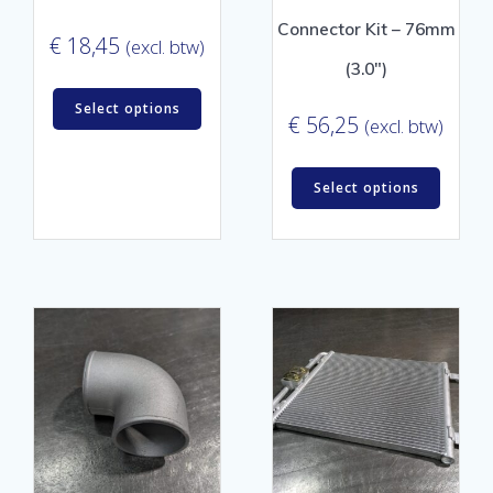
Connector Kit – 76mm
€
18,45
(excl. btw)
(3.0″)
Select options
€
56,25
(excl. btw)
Select options