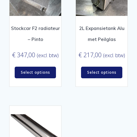
Stockcar F2 radiateur
2L Expansietank Alu
– Pinto
met Peilglas
€
347,00
€
217,00
(excl. btw)
(excl. btw)
Select options
Select options