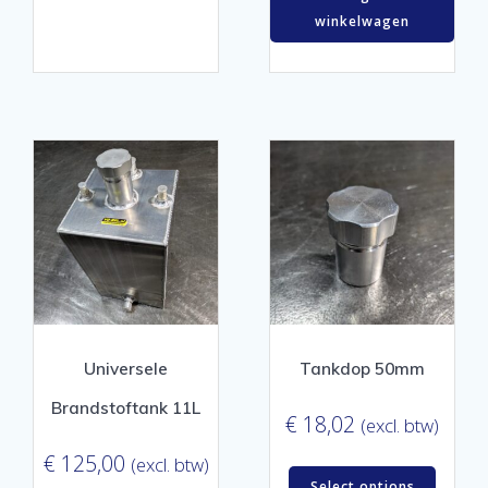
winkelwagen
Universele
Tankdop 50mm
Brandstoftank 11L
€
18,02
(excl. btw)
€
125,00
(excl. btw)
Select options