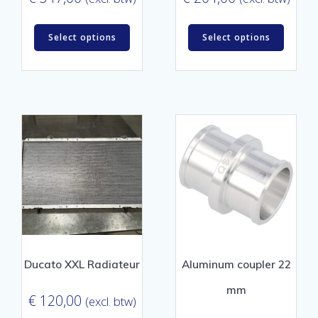
Select options
Select options
Ducato XXL Radiateur
Aluminum coupler 22
mm
€
120,00
(excl. btw)