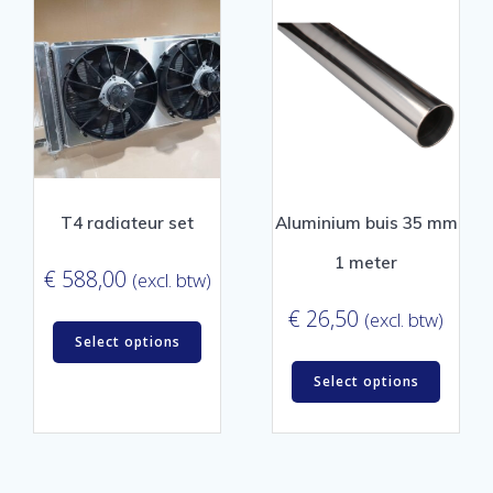
T4 radiateur set
Aluminium buis 35 mm
1 meter
€
588,00
(excl. btw)
€
26,50
(excl. btw)
Select options
Select options