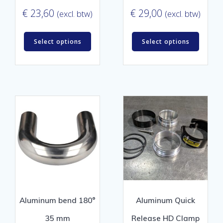
€
23,60
€
29,00
(excl. btw)
(excl. btw)
Select options
Select options
Aluminum bend 180°
Aluminum Quick
35 mm
Release HD Clamp