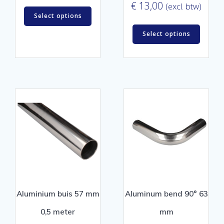
€
13,00
(excl. btw)
Select options
Select options
Aluminium buis 57 mm
Aluminum bend 90° 63
0,5 meter
mm