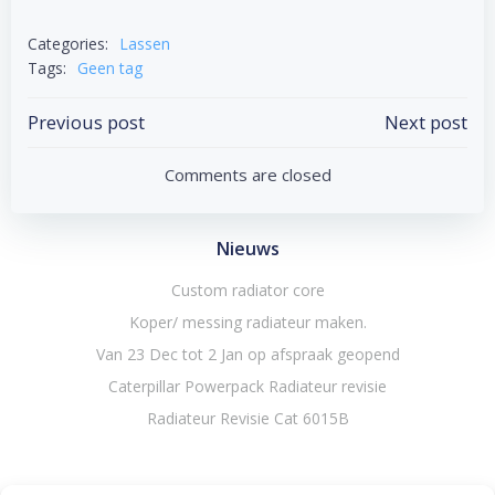
Categories:
Lassen
Tags:
Geen tag
Bericht
Bericht
Previous post
Next post
navigatie
navigatie
Comments are closed
Nieuws
Custom radiator core
Koper/ messing radiateur maken.
Van 23 Dec tot 2 Jan op afspraak geopend
Caterpillar Powerpack Radiateur revisie
Radiateur Revisie Cat 6015B