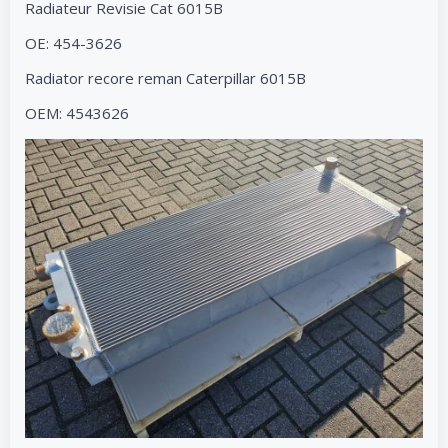
Radiateur Revisie Cat 6015B
OE: 454-3626
Radiator recore reman Caterpillar 6015B
OEM: 4543626