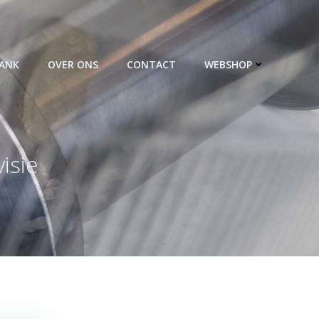
BANK
OVER ONS
CONTACT
WEBSHOP
isie