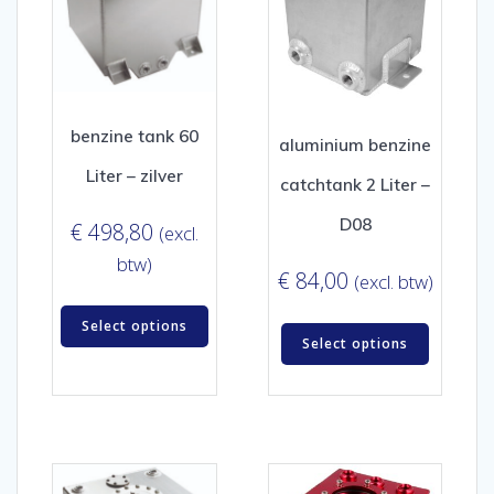
benzine tank 60
aluminium benzine
Liter – zilver
catchtank 2 Liter –
D08
€
498,80
(excl.
btw)
€
84,00
(excl. btw)
Select options
Select options