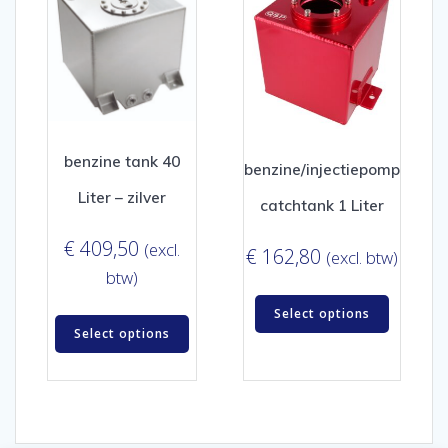
benzine tank 40
benzine/injectiepomp
Liter – zilver
catchtank 1 Liter
€
409,50
(excl.
€
162,80
(excl. btw)
btw)
Select options
Select options