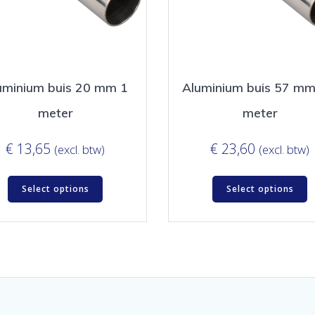
uminium buis 20 mm 1
Aluminium buis 57 mm
meter
meter
€
13,65
€
23,60
(excl. btw)
(excl. btw)
Select options
Select options