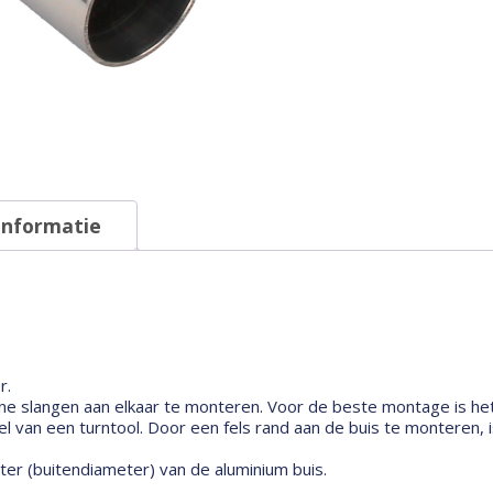
informatie
r.
one slangen aan elkaar te monteren. Voor de beste montage is het
 van een turntool. Door een fels rand aan de buis te monteren, i
er (buitendiameter) van de aluminium buis.