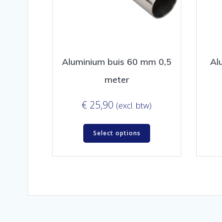
Aluminium buis 60 mm 0,5
Al
meter
€
25,90
(excl. btw)
Select options