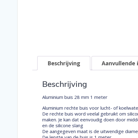
Beschrijving
Aanvullende 
Beschrijving
Aluminium buis 28 mm 1 meter
Aluminium rechte buis voor lucht- of koelwate
De rechte buis word veelal gebruikt om silic
maken. Je kan dat eenvoudig doen door middel
en de silicone slang
De aangegeven maat is de uitwendige diamet
De lengte van de buis is 1 meter.