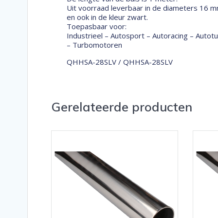
Uit voorraad leverbaar in de diameters 16 m
en ook in de kleur zwart.
Toepasbaar voor:
Industrieel – Autosport – Autoracing – Auto
– Turbomotoren
QHHSA-28SLV / QHHSA-28SLV
Gerelateerde producten