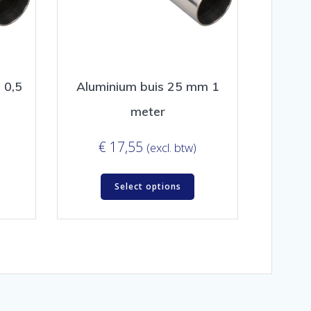
 0,5
Aluminium buis 25 mm 1
meter
€
17,55
(excl. btw)
Select options