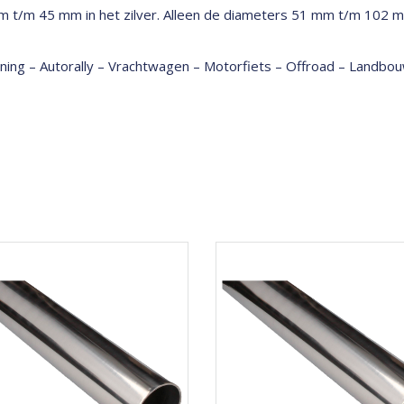
m t/m 45 mm in het zilver. Alleen de diameters 51 mm t/m 102 mm
tuning – Autorally – Vrachtwagen – Motorfiets – Offroad – Land