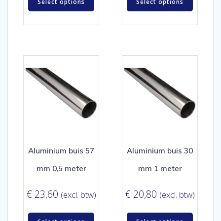
Select options
Select options
Aluminium buis 57
Aluminium buis 30
mm 0,5 meter
mm 1 meter
€
23,60
€
20,80
(excl. btw)
(excl. btw)