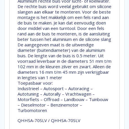
Aluminium rechte buis voor lucht- of koelwater.
De rechte buis word veelal gebruikt om silicone
slangen aan elkaar te monteren. Voor de beste
montage is het makkelijk om een fels rand aan
de buis te maken. Je kan dat eenvoudig doen
door middel van een turntool. Door een fels
rand aan de buis te monteren, is de aansluiting
beter tussen het aluminium en de silicone slang
De aangegeven maat is de uitwendige
diameter (buitendiameter) van de aluminium
buis. De lengte van de buis is 0.5 meter. Uit
voorraad leverbaar in de diameters 51 mm t/m
102 mm in de kleuren zilver en zwart. Alleen de
diameters 16 mm t/m 45 mm zijn verkrijgbaar
in lengtes van 1 meter
Toepasbaar voor:
Industrieel – Autosport – Autoracing –
Autotuning – Autorally – Vrachtwagen –
Motorfiets – Offroad – Landbouw – Tuinbouw
– Dieselmotor – Benzinemotor –
Turbomotoren
QHHSA-70SLV / QHHSA-70SLV