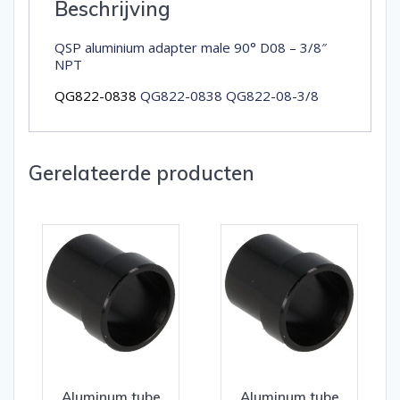
Beschrijving
QSP aluminium adapter male 90° D08 – 3/8″
NPT
QG822-0838
QG822-0838 QG822-08-3/8
Gerelateerde producten
Aluminum tube
Aluminum tube