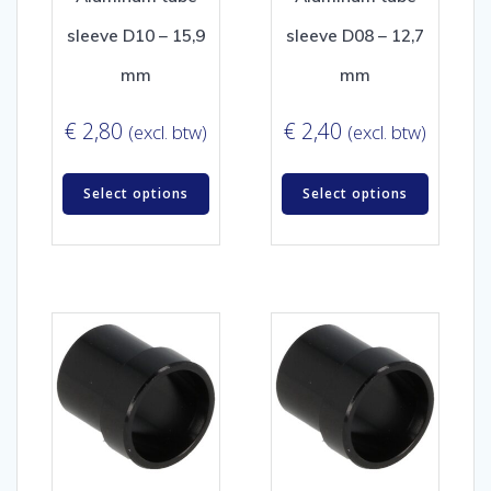
sleeve D10 – 15,9
sleeve D08 – 12,7
mm
mm
€
2,80
€
2,40
(excl. btw)
(excl. btw)
Select options
Select options