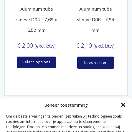
Aluminum tube
Aluminum tube
sleeve D04 – 7,69 x
sleeve D06 – 7,94
6,52 mm
mm
€
2,00
€
2,10
(excl. btw)
(excl. btw)
Select options
Lees verder
Beheer toestemming
Om de beste ervaringen te bieden, gebruiken wij technologieën zoals
cookies om informatie over je apparaat op te slaan en/of te
raadplegen. Door in te stemmen met deze technologieën kunnen wij