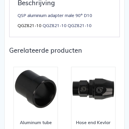
Beschrijving
QSP aluminium adapter male 90° D10
QGZ821-10
QGZ821-10 QGZ821-10
Gerelateerde producten
Aluminum tube
Hose end Kevlar