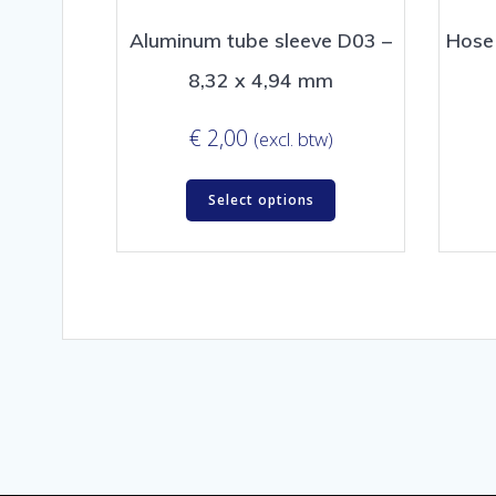
Aluminum tube sleeve D03 –
Hose 
8,32 x 4,94 mm
€
2,00
(excl. btw)
Select options