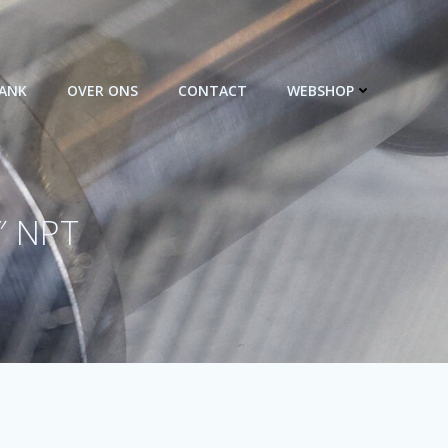
BANK
OVER ONS
CONTACT
WEBSHOP
″ NPT