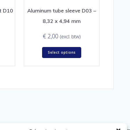
ht D10
Aluminum tube sleeve D03 –
8,32 x 4,94 mm
€
2,00
(excl. btw)
Select options