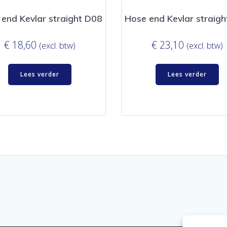
end Kevlar straight D08
Hose end Kevlar straig
€
18,60
€
23,10
(excl. btw)
(excl. btw)
Lees verder
Lees verder