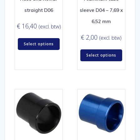
straight D06
sleeve D04 – 7,69 x
6,52 mm
€
16,40
(excl. btw)
€
2,00
(excl. btw)
Select options
Select options