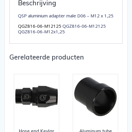
Beschrijving
QSP aluminium adapter male D06 – M12 x 1,25
QGZ816-06-M12125
QGZ816-06-M12125
QGZ816-06-M12x1,25
Gerelateerde producten
Hose end Kevlar
Aluminum tube