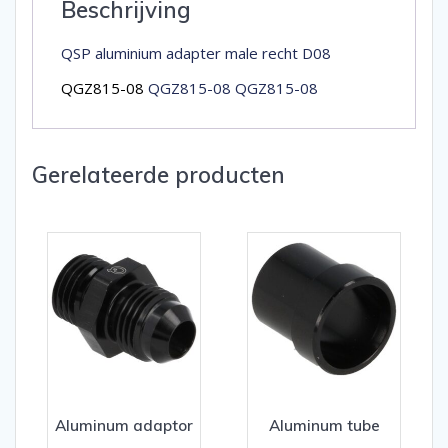
Beschrijving
QSP aluminium adapter male recht D08
QGZ815-08
QGZ815-08 QGZ815-08
Gerelateerde producten
Aluminum adaptor
Aluminum tube